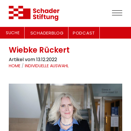
SUCHE
SCHADERBLOG
PODCAST
Wiebke Rückert
Artikel vom 13.12.2022
HOME
/
INDIVIDUELLE AUSWAHL