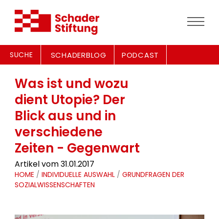
SUCHE
SCHADERBLOG
PODCAST
Was ist und wozu
dient Utopie? Der
Blick aus und in
verschiedene
Zeiten - Gegenwart
Artikel vom 31.01.2017
HOME
/
INDIVIDUELLE AUSWAHL
/
GRUNDFRAGEN DER
SOZIALWISSENSCHAFTEN