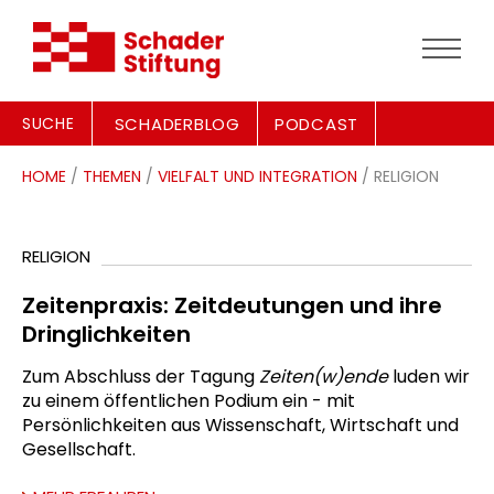
SUCHE
SCHADERBLOG
PODCAST
HOME
/
THEMEN
/
VIELFALT UND INTEGRATION
/ RELIGION
RELIGION
Zeitenpraxis: Zeitdeutungen und ihre
Dringlichkeiten
Zum Abschluss der Tagung
Zeiten(w)ende
luden wir
zu einem öffentlichen Podium ein - mit
Persönlichkeiten aus Wissenschaft, Wirtschaft und
Gesellschaft.