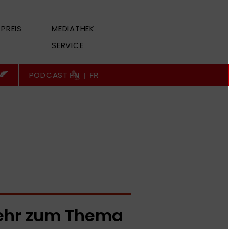
PREIS
MEDIATHEK
SERVICE
PODCAST
EN
|
FR
hr zum Thema