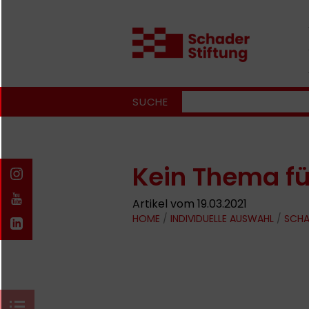
SUCHE
Kein Thema für
Artikel vom 19.03.2021
HOME
/
INDIVIDUELLE AUSWAHL
/
SCHA