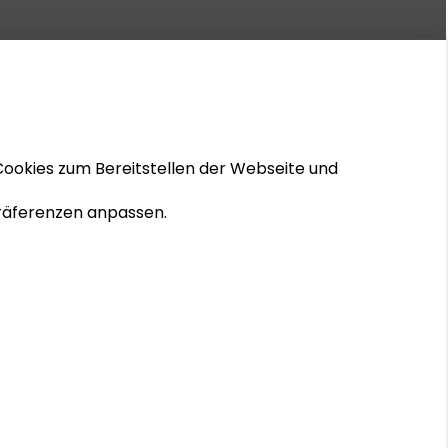
Cookies zum Bereitstellen der Webseite und
 Präferenzen anpassen.
© 2026 Schader-Stiftung