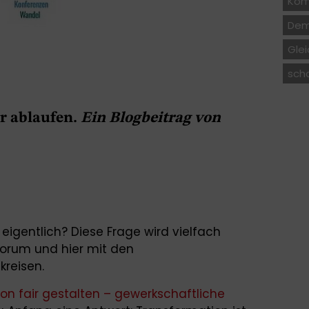
Kom
Dem
Gle
sch
r ablaufen.
Ei
n Blogbeitrag von
eigentlich? Diese Frage wird vielfach
Forum und hier mit den
kreisen.
on fair gestalten – gewerkschaftliche