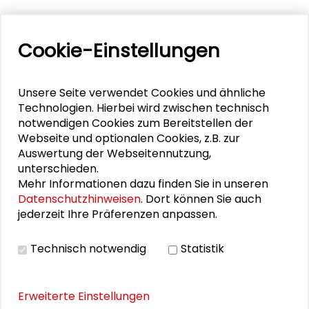
Cookie-Einstellungen
Unsere Seite verwendet Cookies und ähnliche
Technologien. Hierbei wird zwischen technisch
notwendigen Cookies zum Bereitstellen der
Webseite und optionalen Cookies, z.B. zur
Auswertung der Webseitennutzung,
unterschieden.
Personen im Kontext
Mehr Informationen dazu finden Sie in unseren
Datenschutzhinweisen
. Dort können Sie auch
jederzeit Ihre Präferenzen anpassen.
Klaus von Beyme
Manfred G. Schmidt
Technisch notwendig
Statistik
Stephan Lessenich
Erweiterte Einstellungen
Gabriele Abels