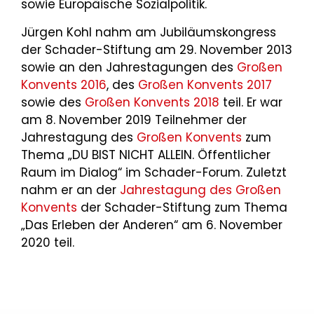
sowie Europäische Sozialpolitik.
Jürgen Kohl nahm am Jubiläumskongress
der Schader-Stiftung am 29. November 2013
sowie an den Jahrestagungen des
Großen
Konvents 2016
, des
Großen Konvents 2017
sowie des
Großen Konvents 2018
teil. Er war
am 8. November 2019 Teilnehmer der
Jahrestagung des
Großen Konvents
zum
Thema „DU BIST NICHT ALLEIN. Öffentlicher
Raum im Dialog“ im Schader-Forum. Zuletzt
nahm er an der
Jahrestagung des Großen
Konvents
der Schader-Stiftung zum Thema
„Das Erleben der Anderen“ am 6. November
2020 teil.