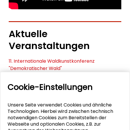
Aktuelle
Veranstaltungen
11. Internationale Waldkunstkonferenz
"Demokratischer Wald"
Schlüsseltexte für die Wirtschaft von morgen
Cookie-Einstellungen
Zusammen mehr erreichen – Zukunftsbündnis im
Dialog
Unsere Seite verwendet Cookies und ähnliche
Technologien. Hierbei wird zwischen technisch
Schader-Festival 2026
notwendigen Cookies zum Bereitstellen der
Webseite und optionalen Cookies, z.B. zur
25. Runder Tisch Wissenschaftsstadt Darmstadt