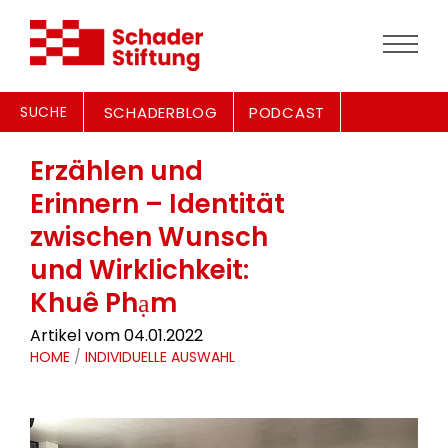
SUCHE
SCHADERBLOG
PODCAST
Erzählen und
Erinnern – Identität
zwischen Wunsch
und Wirklichkeit:
Khuê Phạm
Artikel vom 04.01.2022
HOME
/
INDIVIDUELLE AUSWAHL