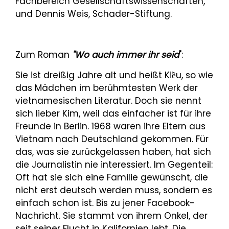
Fachbereich Gesellschaftswissenschaften,
und Dennis Weis, Schader-Stiftung.
Zum Roman
"Wo auch immer ihr seid
":
Sie ist dreißig Jahre alt und heißt Kiều, so wie
das Mädchen im berühmtesten Werk der
vietnamesischen Literatur. Doch sie nennt
sich lieber Kim, weil das einfacher ist für ihre
Freunde in Berlin. 1968 waren ihre Eltern aus
Vietnam nach Deutschland gekommen. Für
das, was sie zurückgelassen haben, hat sich
die Journalistin nie interessiert. Im Gegenteil:
Oft hat sie sich eine Familie gewünscht, die
nicht erst deutsch werden muss, sondern es
einfach schon ist. Bis zu jener Facebook-
Nachricht. Sie stammt von ihrem Onkel, der
seit seiner Flucht in Kalifornien lebt. Die