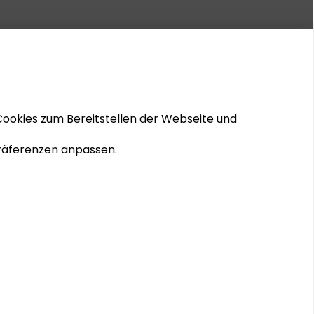
Cookies zum Bereitstellen der Webseite und
 Präferenzen anpassen.
© 2026 Schader-Stiftung