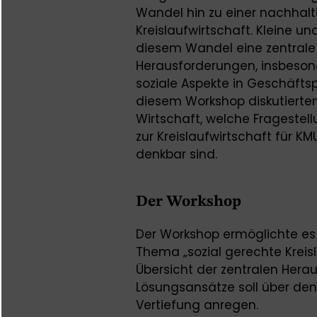
Wandel hin zu einer nachhalti
Kreislaufwirtschaft. Kleine u
diesem Wandel eine zentrale 
Herausforderungen, insbeson
soziale Aspekte in Geschäftsp
diesem Workshop diskutierte
Wirtschaft, welche Frageste
zur Kreislaufwirtschaft für 
denkbar sind.
Der Workshop
Der Workshop ermöglichte es
Thema „sozial gerechte Kreis
Übersicht der zentralen Her
Lösungsansätze soll über de
Vertiefung anregen.