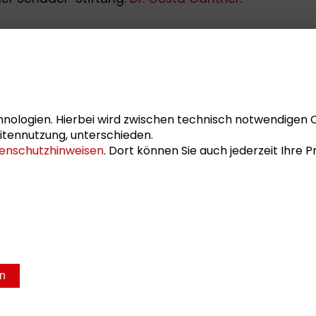
nologien. Hierbei wird zwischen technisch notwendigen 
itennutzung, unterschieden.
enschutzhinweisen
. Dort können Sie auch jederzeit Ihre
en
sum
Datenschutz