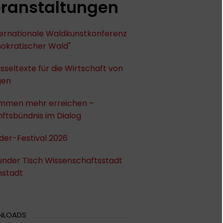
ranstaltungen
nternationale Waldkunstkonferenz
okratischer Wald"
sseltexte für die Wirtschaft von
gen
mmen mehr erreichen –
ftsbündnis im Dialog
der-Festival 2026
under Tisch Wissenschaftsstadt
stadt
NLOADS