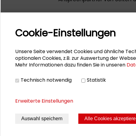
Cookie-Einstellungen
Unsere Seite verwendet Cookies und ähnliche Tech
optionalen Cookies, z.B. zur Auswertung der Webse
Mehr Informationen dazu finden Sie in unseren
Dat
Technisch notwendig
Statistik
Erweiterte Einstellungen
Auswahl speichern
Alle Cookies akzeptier
Seite drucken
Sitemap
Impres