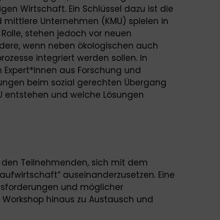
gen Wirtschaft. Ein Schlüssel dazu ist die
nd mittlere Unternehmen (KMU) spielen in
Rolle, stehen jedoch vor neuen
dere, wenn neben ökologischen auch
rozesse integriert werden sollen. In
n Expert*innen aus Forschung und
llungen beim sozial gerechten Übergang
KMU entstehen und welche Lösungen
 den Teilnehmenden, sich mit dem
laufwirtschaft“ auseinanderzusetzen. Eine
ausforderungen und möglicher
n Workshop hinaus zu Austausch und