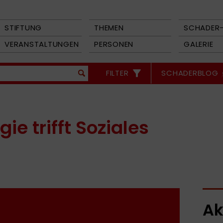
STIFTUNG
THEMEN
SCHADER-
VERANSTALTUNGEN
PERSONEN
GALERIE
FILTER
SCHADERBLOG
ie trifft Soziales
Ak