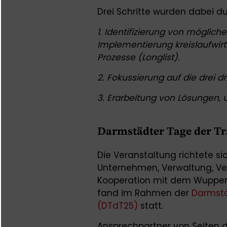
Drei Schritte wurden dabei d
1. Identifizierung von möglic
Implementierung kreislaufwirts
Prozesse (Longlist).
2. Fokussierung auf die drei d
3. Erarbeitung von Lösungen
Darmstädter Tage der T
Die Veranstaltung richtete si
Unternehmen, Verwaltung, Ve
Kooperation mit dem Wupperta
fand im Rahmen der
Darmstä
(DTdT25)
statt.
Ansprechpartner von Seiten 