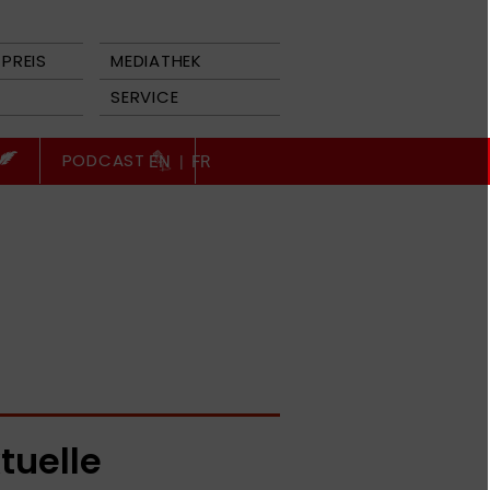
PREIS
MEDIATHEK
SERVICE
PODCAST
EN
|
FR
tuelle