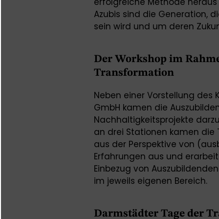
erfolgreiche Methode heraus 
Azubis sind die Generation,
sein wird und um deren Zukun
Der Workshop im Rahmen
Transformation
Neben einer Vorstellung des 
GmbH kamen die Auszubildend
Nachhaltigkeitsprojekte darzu
an drei Stationen kamen die
aus der Perspektive von (aus
Erfahrungen aus und erarbeit
Einbezug von Auszubildenden 
im jeweils eigenen Bereich.
Darmstädter Tage der T