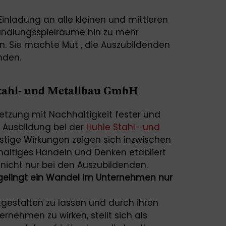
Einladung an alle kleinen und mittleren
andlungsspielräume hin zu mehr
. Sie machte Mut , die Auszubildenden
nden.
Stahl- und Metallbau GmbH
setzung mit Nachhaltigkeit fester und
 Ausbildung bei der
Huhle Stahl- und
ristige Wirkungen zeigen sich inzwischen
haltiges Handeln und Denken etabliert
nicht nur bei den Auszubildenden.
elingt ein Wandel im Unternehmen nur
gestalten zu lassen und durch ihren
rnehmen zu wirken, stellt sich als