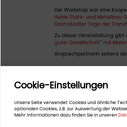
Der Workshop war eine Kooper
Huhle Stahl- und Metallbau
Darmstädter Tage der Trans
Zu dieser Veranstaltung gibt
guter Gesellschaft" mit Malen
Ansprechpartnerin seitens de
Cookie-Einstellungen
Unsere Seite verwendet Cookies und ähnliche Tech
optionalen Cookies, z.B. zur Auswertung der Webse
Mehr Informationen dazu finden Sie in unseren
Dat