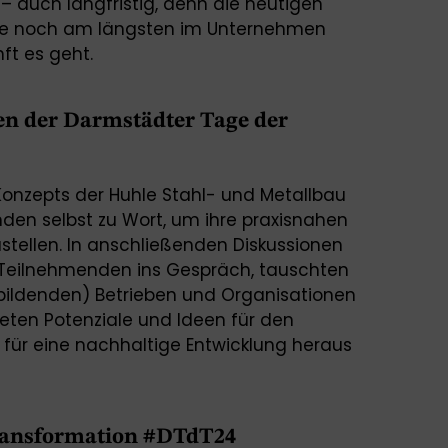
– auch langfristig, denn die heutigen
 die noch am längsten im Unternehmen
ft es geht.
 der Darmstädter Tage der
Konzepts der Huhle Stahl- und Metallbau
en selbst zu Wort, um ihre praxisnahen
stellen. In anschließenden Diskussionen
 Teilnehmenden ins Gespräch, tauschten
bildenden) Betrieben und Organisationen
eten Potenziale und Ideen für den
für eine nachhaltige Entwicklung heraus
ransformation #DTdT24