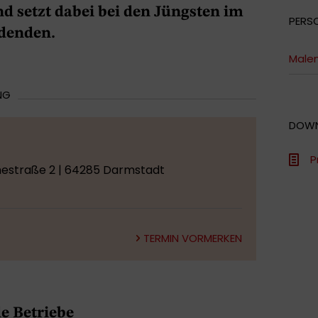
d setzt dabei bei den Jüngsten im
PERS
ldenden.
Malen
NG
DOW
P
estraße 2 | 64285 Darmstadt
TERMIN VORMERKEN
e Betriebe