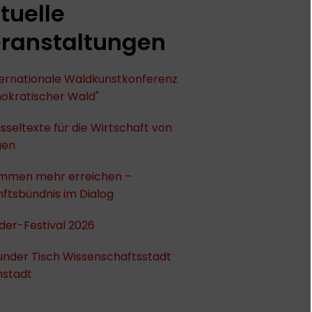
tuelle
ranstaltungen
nternationale Waldkunstkonferenz
okratischer Wald"
sseltexte für die Wirtschaft von
gen
mmen mehr erreichen –
ftsbündnis im Dialog
der-Festival 2026
under Tisch Wissenschaftsstadt
stadt