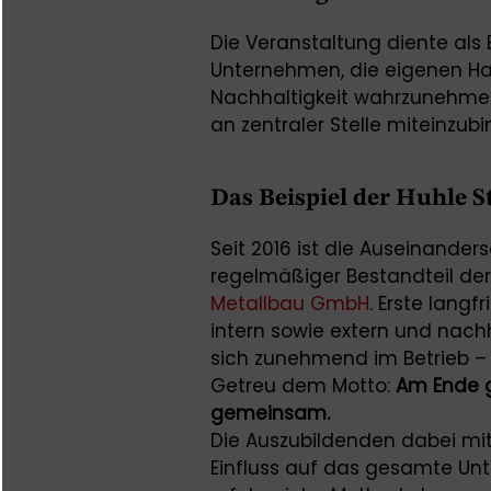
Die Veranstaltung diente als 
Unternehmen, die eigenen H
Nachhaltigkeit wahrzunehmen
an zentraler Stelle miteinzubi
Das Beispiel der Huhle 
Seit 2016 ist die Auseinander
regelmäßiger Bestandteil der
Metallbau GmbH
. Erste langf
intern sowie extern und nach
sich zunehmend im Betrieb – 
Getreu dem Motto:
Am Ende g
gemeinsam.
Die Auszubildenden dabei mit
Einfluss auf das gesamte Unte