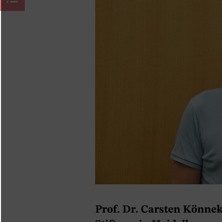
Prof. Dr. Carsten Könnek