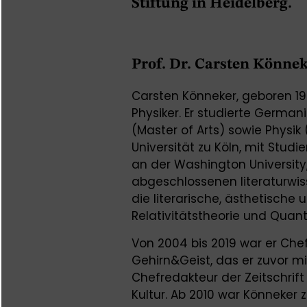
Stiftung in Heidelberg.
Prof. Dr. Carsten Könne
Carsten Könneker, geboren 197
Physiker. Er studierte German
(Master of Arts) sowie Physi
Universität zu Köln, mit Stu
an der Washington University, 
abgeschlossenen literaturwis
die literarische, ästhetische 
Relativitätstheorie und Quan
Von 2004 bis 2019 war er Ch
Gehirn&Geist, das er zuvor mit
Chefredakteur der Zeitschrif
Kultur. Ab 2010 war Könneker 