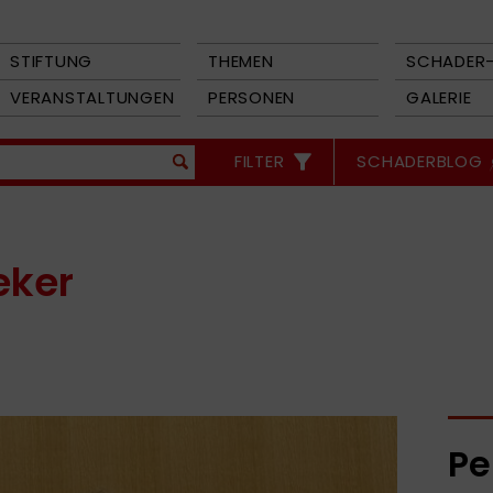
STIFTUNG
THEMEN
SCHADER-
VERANSTALTUNGEN
PERSONEN
GALERIE
FILTER
SCHADERBLOG
eker
Pe