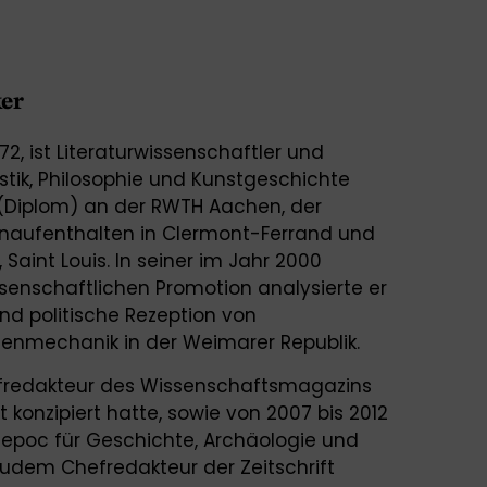
ker
2, ist Literaturwissenschaftler und
istik, Philosophie und Kunstgeschichte
k (Diplom) an der RWTH Aachen, der
dienaufenthalten in Clermont-Ferrand und
Saint Louis. In seiner im Jahr 2000
senschaftlichen Promotion analysierte er
und politische Rezeption von
tenmechanik in der Weimarer Republik.
efredakteur des Wissenschaftsmagazins
 konzipiert hatte, sowie von 2007 bis 2012
t epoc für Geschichte, Archäologie und
zudem Chefredakteur der Zeitschrift