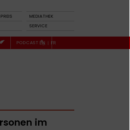
PREIS
MEDIATHEK
SERVICE
PODCAST
EN
|
FR
rsonen im