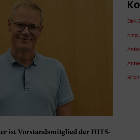
Ko
Dirk
Nina 
Anton
Anne
Birgit
er ist Vorstandsmitglied der HITS-