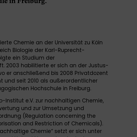
e in Freiburg.
dierte Chemie an der Universität zu Köln
ich Biologie der Karl-Ruprecht-
folgte ein Studium der
. 2003 habilitierte er sich an der Justus-
 wo er anschließend bis 2008 Privatdozent
t und seit 2010 als außerordentlicher
agogischen Hochschule in Freiburg.
o-Institut e.V. zur nachhaltigen Chemie,
wertung und zur Umsetzung und
ordnung (Regulation concerning the
orisation and Restriction of Chemicals).
achhaltige Chemie“ setzt er sich unter