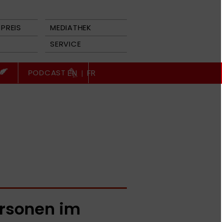
PREIS
MEDIATHEK
SERVICE
PODCAST
EN
|
FR
rsonen im