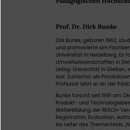
Pädagogischen Hochschul
Prof. Dr. Dirk Bunke
Dirk Bunke, geboren 1962, stu
und promovierte am Fachbere
Universität in Heidelberg. Es 
Umweltwissenschaften in Delft
Liebig-Universität in Gießen,
war. Zunächst als Privatdozen
Professor lehrt er an der Päd
Bunke forscht seit 1991 am Ök
Produkt- und Technologiebe
Weiterbildung der REACH-Ver
Registration, Evaluation, Auth
Als Leiter des Themenfelds „N