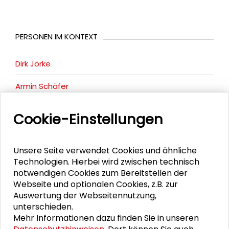
PERSONEN IM KONTEXT
Dirk Jörke
Armin Schäfer
Wolfgang Streeck
Cookie-Einstellungen
Wolfgang Merkel
Unsere Seite verwendet Cookies und ähnliche
Brigitte Zypries
Technologien. Hierbei wird zwischen technisch
notwendigen Cookies zum Bereitstellen der
Webseite und optionalen Cookies, z.B. zur
Auswertung der Webseitennutzung,
DOWNLOADS
unterschieden.
Mehr Informationen dazu finden Sie in unseren
Wolfgang Streeck - Entkoppelt. Kapitalismus