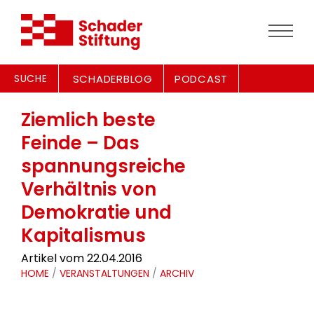
SUCHE
SCHADERBLOG
PODCAST
Ziemlich beste
Feinde – Das
spannungsreiche
Verhältnis von
Demokratie und
Kapitalismus
Artikel vom 22.04.2016
HOME
/
VERANSTALTUNGEN
/
ARCHIV