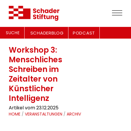
SUCHE
SCHADERBLOG
PODCAST
Workshop 3:
Menschliches
Schreiben im
Zeitalter von
Künstlicher
Intelligenz
Artikel vom 23.12.2025
HOME
/
VERANSTALTUNGEN
/
ARCHIV