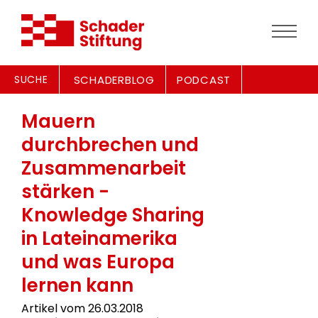
SUCHE
SCHADERBLOG
PODCAST
Mauern
durchbrechen und
Zusammenarbeit
stärken -
Knowledge Sharing
in Lateinamerika
und was Europa
lernen kann
Artikel vom 26.03.2018