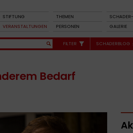
STIFTUNG
THEMEN
SCHADER-
VERANSTALTUNGEN
PERSONEN
GALERIE
FILTER
SCHADERBLOG
nderem Bedarf
Ak