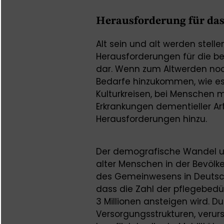
Herausforderung für das
Alt sein und alt werden stell
Herausforderungen für die b
dar. Wenn zum Altwerden no
Bedarfe hinzukommen, wie es
Kulturkreisen, bei Menschen 
Erkrankungen dementieller Art 
Herausforderungen hinzu.
Der demografische Wandel 
alter Menschen in der Bevölke
des Gemeinwesens in Deutsc
dass die Zahl der pflegebed
3 Millionen ansteigen wird. 
Versorgungsstrukturen, verur