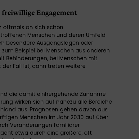
 freiwillige Engagement
en oftmals an sich schon
etroffenen Menschen und deren Umfeld
ch besondere Ausgangslagen oder
 zum Beispiel bei Menschen aus anderen
mit Behinderungen, bei Menschen mit
der Fall ist, dann treten weitere
und die damit einhergehende Zunahme
rung wirken sich auf nahezu alle Bereiche
hland aus. Prognosen gehen davon aus,
ürftigen Menschen im Jahr 2030 auf über
Durch Veränderungen familiärer
sacht etwa durch eine größere, oft