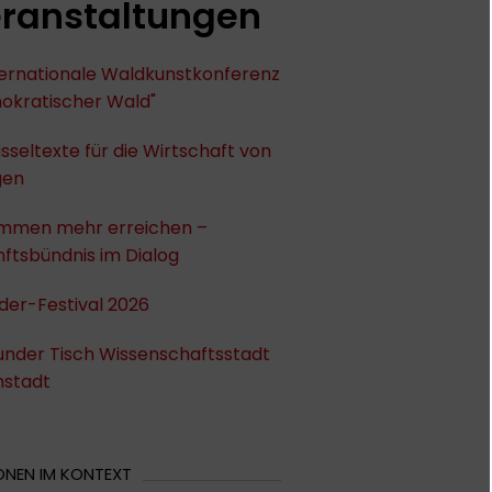
ranstaltungen
nternationale Waldkunstkonferenz
okratischer Wald"
sseltexte für die Wirtschaft von
gen
mmen mehr erreichen –
ftsbündnis im Dialog
der-Festival 2026
under Tisch Wissenschaftsstadt
stadt
ONEN IM KONTEXT