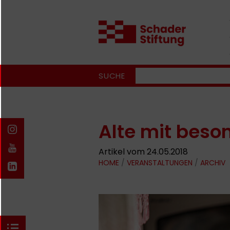
SUCHE
Alte mit beso
Artikel vom 24.05.2018
HOME
/
VERANSTALTUNGEN
/
ARCHIV