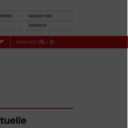
PREIS
MEDIATHEK
SERVICE
PODCAST
EN
|
FR
tuelle