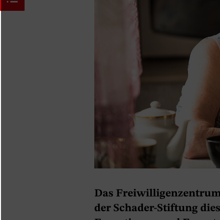
Das Freiwilligenzentru
der Schader-Stiftung di