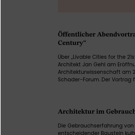
Öffentlicher Abendvortrag
Century“
Über „Livable Cities for the 
Architekt Jan Gehl am Eröff
Architekturwissenschaft am 2
Schader-Forum. Der Vortrag f
Architektur im Gebrauc
Die Gebrauchserfahrung von Ar
entscheidender Baustein kultur