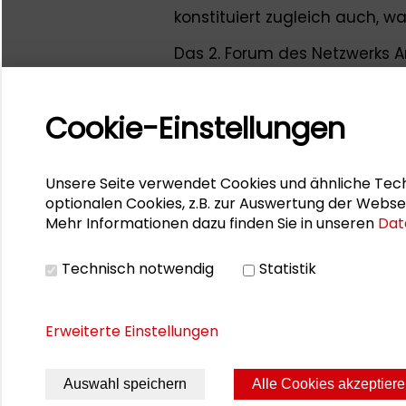
konstituiert zugleich auch, wa
Das 2. Forum des Netzwerks A
diesem Themenfeld in erprobt
Architektur im Gebrauch kann 
Cookie-Einstellungen
ingenieurwissenschaftlicher 
Theoretische Auseinanderse
Vorstellungen von Ergebnisse
Unsere Seite verwendet Cookies und ähnliche Tech
strukturierte Beobachtungen 
optionalen Cookies, z.B. zur Auswertung der Webse
Planern.
Mehr Informationen dazu finden Sie in unseren
Dat
Das Programm der Veranstalt
Technisch notwendig
Statistik
Downloadbereich.
Erweiterte Einstellungen
Auswahl speichern
Alle Cookies akzeptier
Seite drucken
Sitemap
Impres