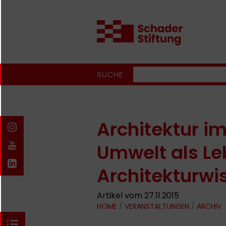
SUCHE
Architektur i
Umwelt als Le
Architekturwi
Artikel vom 27.11.2015
HOME
/
VERANSTALTUNGEN
/
ARCHIV