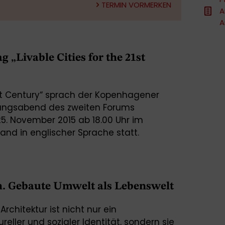
TERMIN VORMERKEN
A
A
 „Livable Cities for the 21st
21st Century“ sprach der Kopenhagener
nungsabend des zweiten Forums
5. November 2015 ab 18.00 Uhr im
and in englischer Sprache statt.
h. Gebaute Umwelt als Lebenswelt
chitektur ist nicht nur ein
eller und sozialer Identität, sondern sie