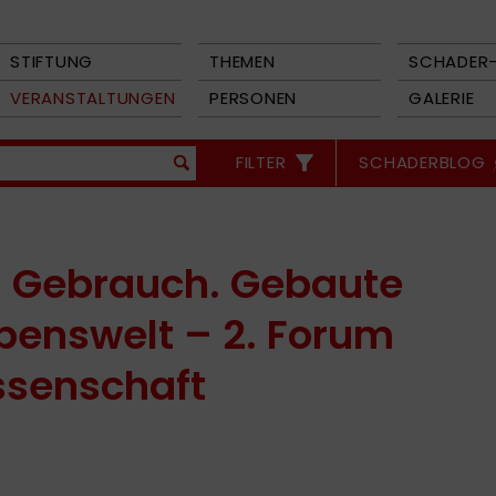
STIFTUNG
THEMEN
SCHADER-
VERANSTALTUNGEN
PERSONEN
GALERIE
FILTER
SCHADERBLOG
m Gebrauch. Gebaute
benswelt – 2. Forum
ssenschaft