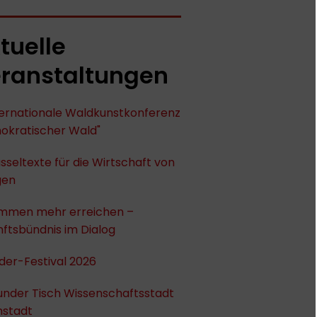
tuelle
ranstaltungen
nternationale Waldkunstkonferenz
okratischer Wald"
sseltexte für die Wirtschaft von
gen
mmen mehr erreichen –
ftsbündnis im Dialog
der-Festival 2026
under Tisch Wissenschaftsstadt
stadt