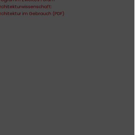
rchitekturwissenschaft:
rchitektur im Gebrauch (PDF)