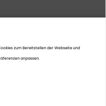
Cookies zum Bereitstellen der Webseite und
 Präferenzen anpassen.
© 2026 Schader-Stiftung