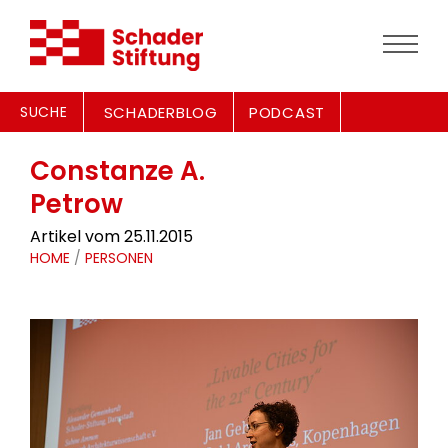
SUCHE
SCHADERBLOG
PODCAST
Constanze A.
Petrow
Artikel vom 25.11.2015
HOME
/
PERSONEN