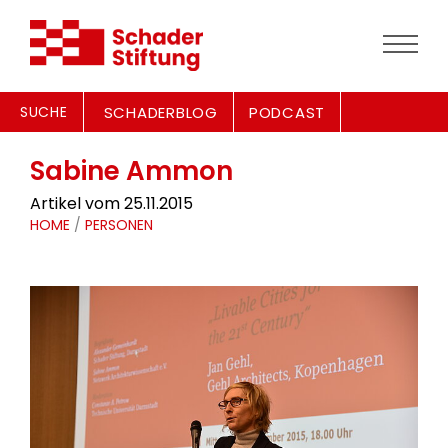
SUCHE
SCHADERBLOG
PODCAST
Sabine Ammon
Artikel vom 25.11.2015
HOME
/
PERSONEN