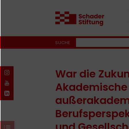
SUCHE
War die Zukun
Akademische
außerakadem
Berufsperspek
und Gesellsch