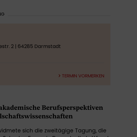
NG
estr. 2 | 64285 Darmstadt
TERMIN VORMERKEN
kademische Berufsperspektiven
llschaftswissenschaften
widmete sich die zweitägige Tagung, die