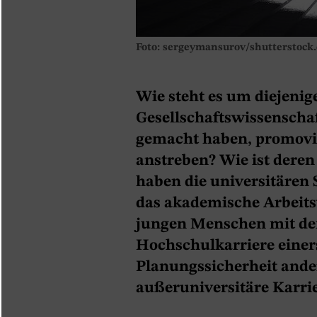
Foto: sergeymansurov/shutterstock
Wie steht es um diejenige
Gesellschaftswissenscha
gemacht haben, promovie
anstreben? Wie ist dere
haben die universitären 
das akademische Arbeits
jungen Menschen mit d
Hochschulkarriere einer
Planungssicherheit ande
außeruniversitäre Karri