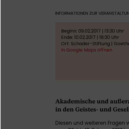
INFORMATIONEN ZUR VERANSTALTU
Beginn: 09.02.2017 | 13:30 Uhr
Ende: 10.02.2017 | 16:30 Uhr
Ort: Schader-Stiftung | Goeth
In Google Maps öffnen
Akademische und außera
in den Geistes- und Gese
Diesen und weiteren Fragen 