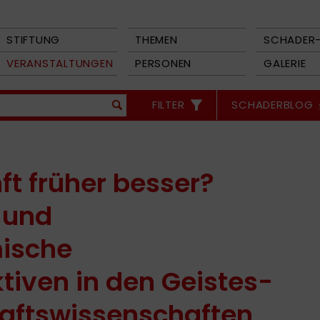
STIFTUNG
THEMEN
SCHADER-
VERANSTALTUNGEN
PERSONEN
GALERIE
FILTER
SCHADERBLOG
ft früher besser?
 und
ische
tiven in den Geistes-
aftswissenschaften