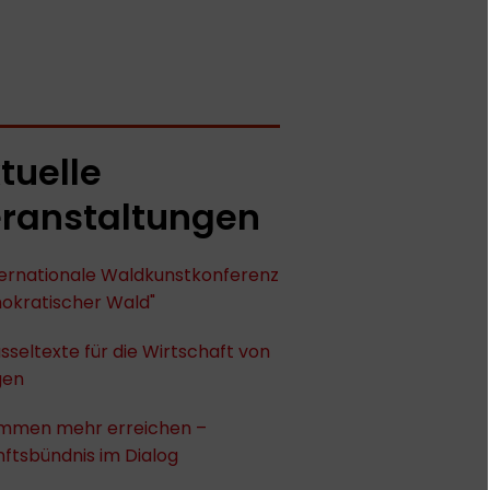
tuelle
ranstaltungen
nternationale Waldkunstkonferenz
okratischer Wald"
sseltexte für die Wirtschaft von
gen
mmen mehr erreichen –
ftsbündnis im Dialog