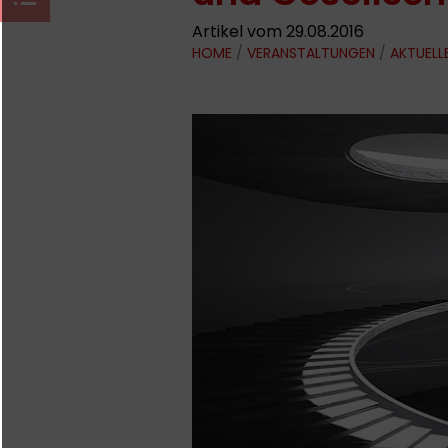
Artikel vom 29.08.2016
HOME
/
VERANSTALTUNGEN
/
AKTUELL