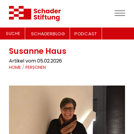
SUCHE
SCHADERBLOG
PODCAST
Susanne Haus
Artikel vom 05.02.2026
HOME
/
PERSONEN