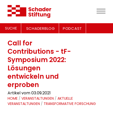
SUCHE
SCHADERBLOG
PODCAST
Call for
Contributions - tF-
Symposium 2022:
Lösungen
entwickeln und
erproben
Artikel vom 03.09.2021
HOME
/
VERANSTALTUNGEN
/
AKTUELLE
VERANSTALTUNGEN
/
TRANSFORMATIVE FORSCHUNG