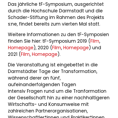
Das jährliche tF-Symposium, ausgerichtet
durch die Hochschule Darmstadt und die
Schader-Stiftung im Rahmen des Projekts
s:ne, findet bereits zum vierten Mal statt.
Weitere Informationen zu den tF-Symposien
finden Sie hier: tF-Symposium 2019 (
Film
,
Homepage
), 2020 (
Film
,
Homepage
) und
2021 (
Film
,
Homepage
).
Die Veranstaltung ist eingebettet in die
Darmstädter Tage der Transformation,
während derer an fünf,
aufeinanderfolgenden Tagen
intensiv Fragen rund um die Tranformation
der Gesellschaft hin zu einer nachhaltigeren
Wirtschafts- und Konsumweise mit
zahlreichen Partnerorganisationen,
Wissenschaftler*innen und Praktiker*innen