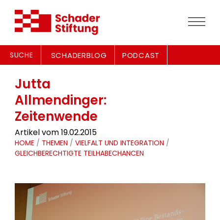
SUCHE
SCHADERBLOG
PODCAST
Jutta
Allmendinger:
Zeitenwende
Artikel vom 19.02.2015
HOME
/
THEMEN
/
VIELFALT UND INTEGRATION
/
GLEICHBERECHTIGTE TEILHABECHANCEN