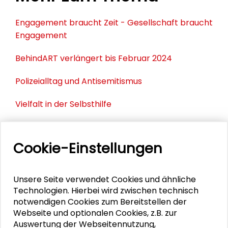
Engagement braucht Zeit - Gesellschaft braucht
Engagement
BehindART verlängert bis Februar 2024
Polizeialltag und Antisemitismus
Vielfalt in der Selbsthilfe
Cookie-Einstellungen
PERSONEN IM KONTEXT
Jutta Allmendinger
Unsere Seite verwendet Cookies und ähnliche
Technologien. Hierbei wird zwischen technisch
Gabriele Abels
notwendigen Cookies zum Bereitstellen der
Webseite und optionalen Cookies, z.B. zur
Auswertung der Webseitennutzung,