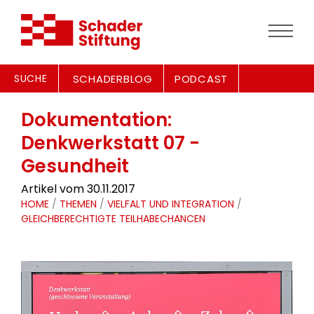
SUCHE
SCHADERBLOG
PODCAST
Dokumentation:
Denkwerkstatt 07 -
Gesundheit
Artikel vom 30.11.2017
HOME
/
THEMEN
/
VIELFALT UND INTEGRATION
/
GLEICHBERECHTIGTE TEILHABECHANCEN