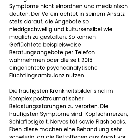
Symptome nicht einordnen und medizinisch
deuten. Der Verein achtet in seinem Ansatz
stets darauf, die Angebote so
niedrigschwellig und kultursensibel wie
möglich zu gestalten. So können
Geflüchtete beispielsweise
Beratungsangebote per Telefon
wahrnehmen oder die seit 2015
eingerichtete psychoanalytische
Flüchtlingsambulanz nutzen.
Die häufigsten Krankheitsbilder sind im
Komplex posttraumatischer
Belastungsstörungen zu verorten. Die
häufigsten Symptome sind Kopfschmerzen,
Schlaflosigkeit, Nervosität sowie Flashbacks.
Eben diese machen eine Behandlung sehr
schwierig, da die Betroffenen aus Angst vor