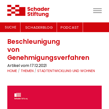
SUCHE
SCHADERBLOG
PODCAST
Beschleunigung
von
Genehmigungsverfahren
Artikel vom 17.12.2021
HOME
/
THEMEN
/
STADTENTWICKLUNG UND WOHNEN