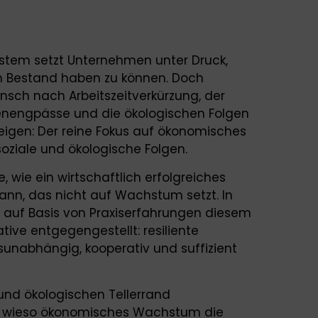
ystem setzt Unternehmen unter Druck,
m Bestand haben zu können. Doch
nsch nach Arbeitszeitverkürzung, der
enengpässe und die ökologischen Folgen
igen: Der reine Fokus auf ökonomisches
ziale und ökologische Folgen.
, wie ein wirtschaftlich erfolgreiches
nn, das nicht auf Wachstum setzt. In
auf Basis von Praxiserfahrungen diesem
ive entgegengestellt: resiliente
nabhängig, kooperativ und suffizient
und ökologischen Tellerrand
, wieso ökonomisches Wachstum die