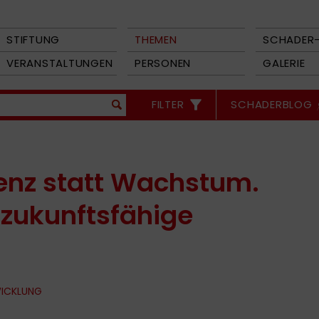
STIFTUNG
THEMEN
SCHADER-
VERANSTALTUNGEN
PERSONEN
GALERIE
FILTER
SCHADERBLOG
ienz statt Wachstum.
 zukunftsfähige
WICKLUNG