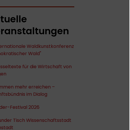
tuelle
ranstaltungen
nternationale Waldkunstkonferenz
okratischer Wald"
sseltexte für die Wirtschaft von
gen
mmen mehr erreichen –
ftsbündnis im Dialog
der-Festival 2026
under Tisch Wissenschaftsstadt
stadt