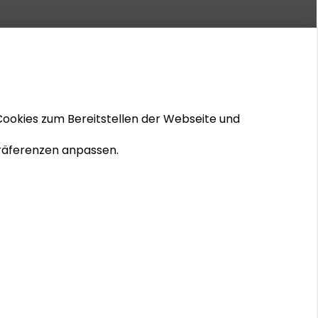
Cookies zum Bereitstellen der Webseite und
 Präferenzen anpassen.
© 2026 Schader-Stiftung