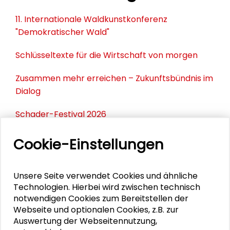
11. Internationale Waldkunstkonferenz
"Demokratischer Wald"
Schlüsseltexte für die Wirtschaft von morgen
Zusammen mehr erreichen – Zukunftsbündnis im
Dialog
Schader-Festival 2026
25. Runder Tisch Wissenschaftsstadt Darmstadt
Cookie-Einstellungen
Unsere Seite verwendet Cookies und ähnliche
PERSONEN IM KONTEXT
Technologien. Hierbei wird zwischen technisch
notwendigen Cookies zum Bereitstellen der
Tatiana Soto Bermudez
Webseite und optionalen Cookies, z.B. zur
Auswertung der Webseitennutzung,