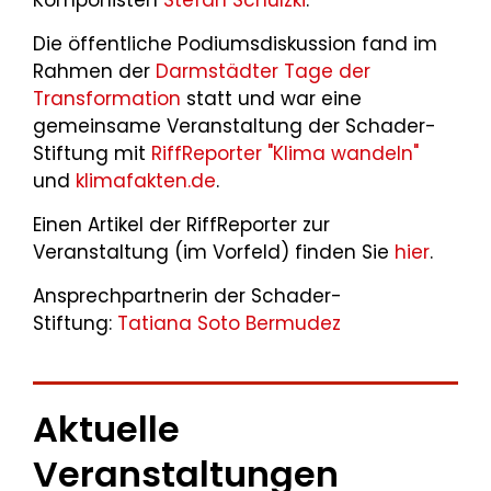
Komponisten
Stefan Schulzki
.
Die öffentliche Podiumsdiskussion fand im
Rahmen der
Darmstädter Tage der
Transformation
statt und war eine
gemeinsame Veranstaltung der Schader-
Stiftung mit
RiffReporter "Klima wandeln"
und
klimafakten.de
.
Einen Artikel der RiffReporter zur
Veranstaltung (im Vorfeld) finden Sie
hier
.
Ansprechpartnerin der Schader-
Stiftung:
Tatiana Soto Bermudez
Aktuelle
Veranstaltungen