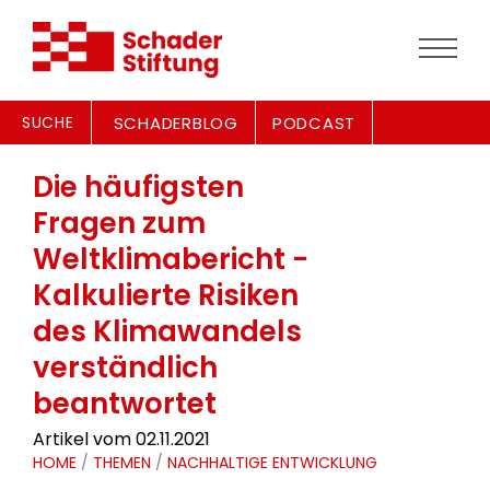
SUCHE
SCHADERBLOG
PODCAST
Die häufigsten
Fragen zum
Weltklimabericht -
Kalkulierte Risiken
des Klimawandels
verständlich
beantwortet
Artikel vom 02.11.2021
HOME
/
THEMEN
/
NACHHALTIGE ENTWICKLUNG