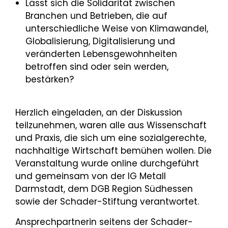
Lässt sich die Solidarität zwischen
Branchen und Betrieben, die auf
unterschiedliche Weise von Klimawandel,
Globalisierung, Digitalisierung und
veränderten Lebensgewohnheiten
betroffen sind oder sein werden,
bestärken?
Herzlich eingeladen, an der Diskussion
teilzunehmen, waren alle aus Wissenschaft
und Praxis, die sich um eine sozialgerechte,
nachhaltige Wirtschaft bemühen wollen. Die
Veranstaltung wurde online durchgeführt
und gemeinsam von der IG Metall
Darmstadt, dem DGB Region Südhessen
sowie der Schader-Stiftung verantwortet.
Ansprechpartnerin seitens der Schader-