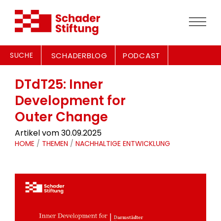
SUCHE
SCHADERBLOG
PODCAST
DTdT25: Inner
Development for
Outer Change
Artikel vom 30.09.2025
HOME
/
THEMEN
/
NACHHALTIGE ENTWICKLUNG