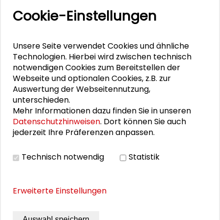
Gösta Gantner
Cookie-Einstellungen
Unsere Seite verwendet Cookies und ähnliche
DOWNLOADS
Technologien. Hierbei wird zwischen technisch
notwendigen Cookies zum Bereitstellen der
Webseite und optionalen Cookies, z.B. zur
Programmflyer
Auswertung der Webseitennutzung,
unterschieden.
Mehr Informationen dazu finden Sie in unseren
BILDERGALERIE
Datenschutzhinweisen
. Dort können Sie auch
jederzeit Ihre Präferenzen anpassen.
Bildergalerie
Technisch notwendig
Statistik
Erweiterte Einstellungen
Auswahl speichern