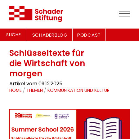
SUCHE
SCHADERBLOG
PODCAST
Schlüsseltexte für
die Wirtschaft von
morgen
Artikel vom 09.12.2025
HOME
/
THEMEN
/
KOMMUNIKATION UND KULTUR