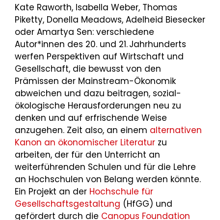
Kate Raworth, Isabella Weber, Thomas
Piketty, Donella Meadows, Adelheid Biesecker
oder Amartya Sen: verschiedene
Autor*innen des 20. und 21. Jahrhunderts
werfen Perspektiven auf Wirtschaft und
Gesellschaft, die bewusst von den
Prämissen der Mainstream-Ökonomik
abweichen und dazu beitragen, sozial-
ökologische Herausforderungen neu zu
denken und auf erfrischende Weise
anzugehen. Zeit also, an einem
alternativen
Kanon an ökonomischer Literatur
zu
arbeiten, der für den Unterricht an
weiterführenden Schulen und für die Lehre
an Hochschulen von Belang werden könnte.
Ein Projekt an der
Hochschule für
Gesellschaftsgestaltung
(HfGG) und
gefördert durch die
Canopus Foundation