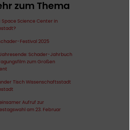
hr zum Thema
 Space Science Center in
stadt?
Schader-Festival 2025
Jahresende: Schader-Jahrbuch
Tagungsfilm zum Großen
ent
under Tisch Wissenschaftsstadt
stadt
insamer Aufruf zur
estagswahl am 23. Februar