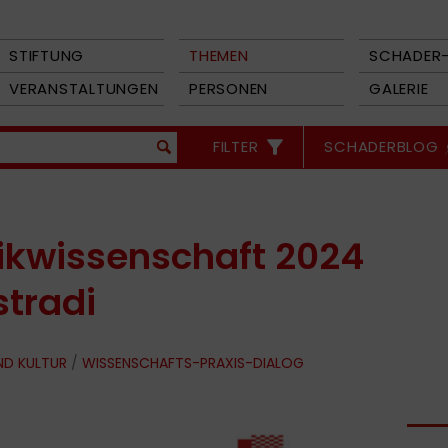
STIFTUNG
THEMEN
SCHADER-
VERANSTALTUNGEN
PERSONEN
GALERIE
FILTER
SCHADERBLOG
tikwissenschaft 2024
stradi
ND KULTUR
/
WISSENSCHAFTS-PRAXIS-DIALOG