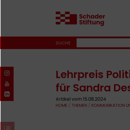
SUCHE
Lehrpreis Poli
für Sandra De
Artikel vom 15.08.2024
HOME
/
THEMEN
/
KOMMUNIKATION U