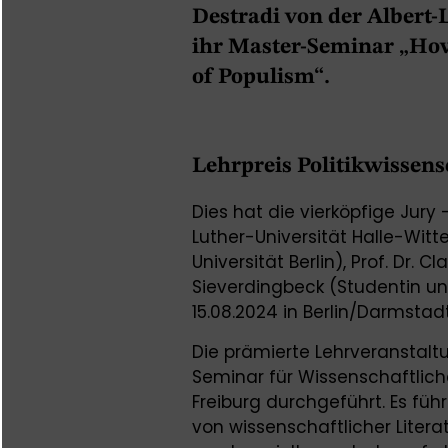
Destradi von der Albert-
ihr Master-Seminar „How 
of Populism“.
Lehrpreis Politikwissens
Dies hat die vierköpfige Jury 
Luther-Universität Halle-Witt
Universität Berlin), Prof. Dr. Cl
Sieverdingbeck (Studentin un
15.08.2024 in Berlin/Darmsta
Die prämierte Lehrveransta
Seminar für Wissenschaftliche
Freiburg durchgeführt. Es fü
von wissenschaftlicher Litera