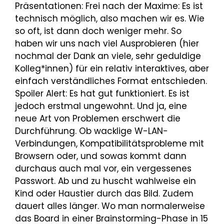
Präsentationen: Frei nach der Maxime: Es ist
technisch möglich, also machen wir es. Wie
so oft, ist dann doch weniger mehr. So
haben wir uns nach viel Ausprobieren (hier
nochmal der Dank an viele, sehr geduldige
Kolleg*innen) für ein relativ interaktives, aber
einfach verständliches Format entschieden.
Spoiler Alert: Es hat gut funktioniert. Es ist
jedoch erstmal ungewohnt. Und ja, eine
neue Art von Problemen erschwert die
Durchführung. Ob wacklige W-LAN-
Verbindungen, Kompatibilitätsprobleme mit
Browsern oder, und sowas kommt dann
durchaus auch mal vor, ein vergessenes
Passwort. Ab und zu huscht wahlweise ein
Kind oder Haustier durch das Bild. Zudem
dauert alles länger. Wo man normalerweise
das Board in einer Brainstorming-Phase in 15