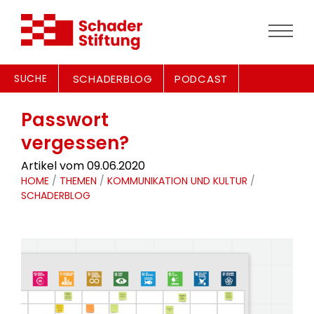
SUCHE
SCHADERBLOG
PODCAST
Passwort
vergessen?
Artikel vom 09.06.2020
HOME
/
THEMEN
/
KOMMUNIKATION UND KULTUR
/
SCHADERBLOG