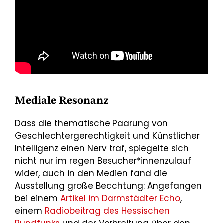
Mediale Resonanz
Dass die thematische Paarung von
Geschlechtergerechtigkeit und Künstlicher
Intelligenz einen Nerv traf, spiegelte sich
nicht nur im regen Besucher*innenzulauf
wider, auch in den Medien fand die
Ausstellung große Beachtung: Angefangen
bei einem
Artikel im Darmstädter Echo
,
einem
Radiobeitrag des Hessischen
Rundfunks
und der Verbreitung über den