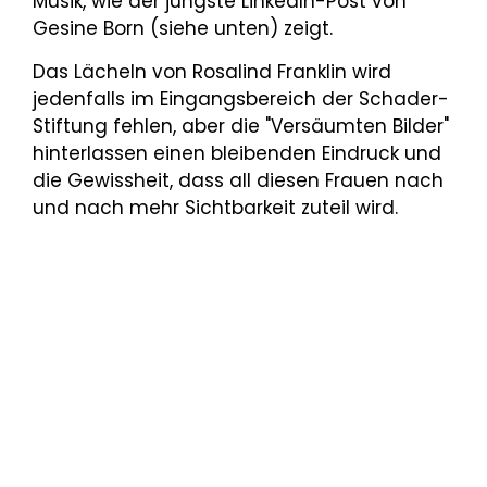
Musik, wie der jüngste LinkedIn-Post von
Gesine Born (siehe unten) zeigt.
Das Lächeln von Rosalind Franklin wird
jedenfalls im Eingangsbereich der Schader-
Stiftung fehlen, aber die "Versäumten Bilder"
hinterlassen einen bleibenden Eindruck und
die Gewissheit, dass all diesen Frauen nach
und nach mehr Sichtbarkeit zuteil wird.