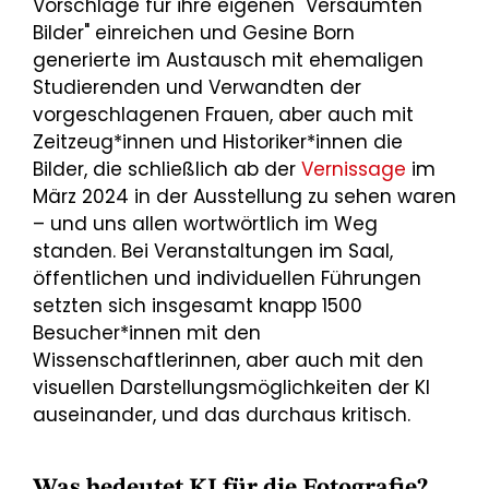
Vorschläge für ihre eigenen "Versäumten
Bilder" einreichen und Gesine Born
generierte im Austausch mit ehemaligen
Studierenden und Verwandten der
vorgeschlagenen Frauen, aber auch mit
Zeitzeug*innen und Historiker*innen die
Bilder, die schließlich ab der
Vernissage
im
März 2024 in der Ausstellung zu sehen waren
– und uns allen wortwörtlich im Weg
standen. Bei Veranstaltungen im Saal,
öffentlichen und individuellen Führungen
setzten sich insgesamt knapp 1500
Besucher*innen mit den
Wissenschaftlerinnen, aber auch mit den
visuellen Darstellungsmöglichkeiten der KI
auseinander, und das durchaus kritisch.
Was bedeutet KI für die Fotografie?