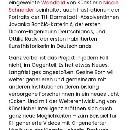
eingeweihte
Wandbild
von Künstlerin
Nicole
Schneider
beinhaltet auch Illustrationen der
Portraits der TH-Darmstadt-Absolventinnen
Jovanka Bončić-Katerinić, der ersten
Diplom-Ingenieurin Deutschlands, und
Ottilie Rady, der ersten habilitierten
Kunsthistorikerin in Deutschlands.
Ganz vorbei ist das Projekt in jedem Fall
nicht, im Gegenteil: Es hat etwas Neues,
Langfristiges angestoßen. Gesine Born will
weiter generieren und gemeinsam mit
anderen Institutionen deren bislang
verborgene Forscherinnen in ein neues Licht
rücken. Und mit der Weiterentwicklung von
Künstlicher Intelligenz eröffnen sich auch
ganz neue Möglichkeiten – zum Beispiel für
KI-generierte Videos mit KI-generierter