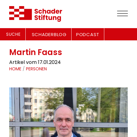
SUCHE
SCHADERBLOG
PODCAST
Martin Faass
Artikel vom 17.01.2024
HOME
/
PERSONEN