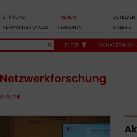
STIFTUNG
THEMEN
SCHADER-
VERANSTALTUNGEN
PERSONEN
GALERIE
FILTER
SCHADERBLOG
 Netzwerkforschung
ND KULTUR
Ak