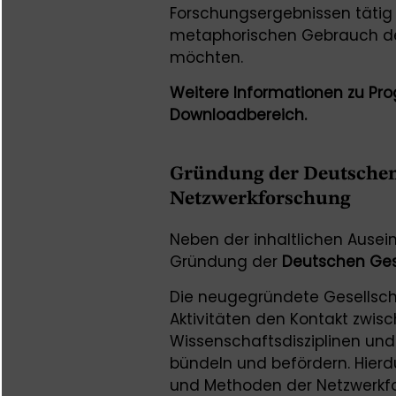
Forschungsergebnissen tätig 
metaphorischen Gebrauch de
möchten.
Weitere Informationen zu Pr
Downloadbereich.
Gründung der Deutschen 
Netzwerkforschung
Neben der inhaltlichen Ause
Gründung der
Deutschen Ges
Die neugegründete Gesellsch
Aktivitäten den Kontakt zwis
Wissenschaftsdisziplinen und 
bündeln und befördern. Hierdu
und Methoden der Netzwerkfo