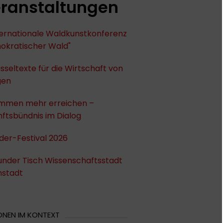
ranstaltungen
nternationale Waldkunstkonferenz
okratischer Wald"
sseltexte für die Wirtschaft von
gen
mmen mehr erreichen –
ftsbündnis im Dialog
der-Festival 2026
under Tisch Wissenschaftsstadt
stadt
ONEN IM KONTEXT