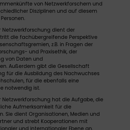
sammenkünfte von Netzwerkforschern und
chiedlicher Disziplinen und auf diesem
 Personen.
r Netzwerkforschung dient der
rtritt die fachübergreifende Perspektive
senschaftsgremien, z.B. in Fragen der
orschungs- und Praxisethik, der
ung von Daten und
en. Außerdem gibt die Gesellschaft
ng für die Ausbildung des Nachwuchses
schulen, für die ebenfalls eine
e notwendig ist.
r Netzwerkforschung hat die Aufgabe, die
liche Aufmerksamkeit für die
. Sie dient Organisationen, Medien und
artner und strebt Kooperationen mit
ionaler und internationaler Ebene an.