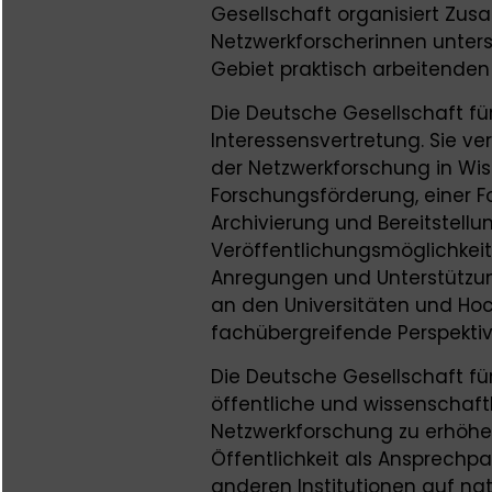
Gesellschaft organisiert Zu
Netzwerkforscherinnen unters
Gebiet praktisch arbeitenden
Die Deutsche Gesellschaft fü
Interessensvertretung. Sie ve
der Netzwerkforschung in Wis
Forschungsförderung, einer F
Archivierung und Bereitstell
Veröffentlichungsmöglichkeit
Anregungen und Unterstützu
an den Universitäten und Hoch
fachübergreifende Perspektiv
Die Deutsche Gesellschaft fü
öffentliche und wissenschaft
Netzwerkforschung zu erhöhen
Öffentlichkeit als Ansprechp
anderen Institutionen auf nat