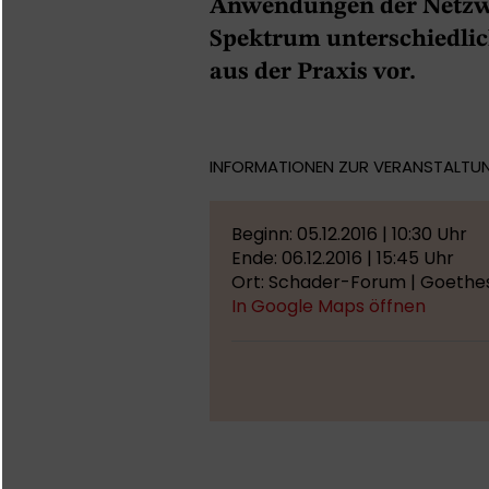
Anwendungen der Netzw
Spektrum unterschiedlic
aus der Praxis vor.
INFORMATIONEN ZUR VERANSTALTU
Beginn: 05.12.2016 | 10:30 Uhr
Ende: 06.12.2016 | 15:45 Uhr
Ort: Schader-Forum | Goethes
In Google Maps öffnen