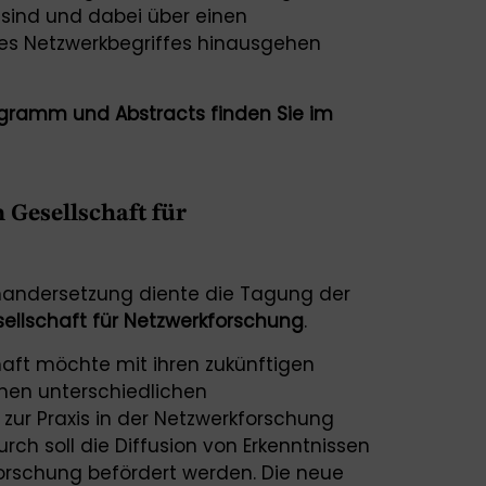
sind und dabei über einen
s Netzwerkbegriffes hinausgehen
ogramm und Abstracts finden Sie im
Gesellschaft für
inandersetzung diente die Tagung der
ellschaft für Netzwerkforschung
.
aft möchte mit ihren zukünftigen
chen unterschiedlichen
zur Praxis in der Netzwerkforschung
rch soll die Diffusion von Erkenntnissen
rschung befördert werden. Die neue