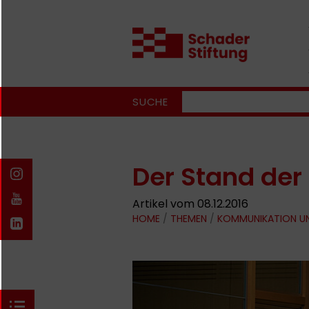
SUCHE
Der Stand der
Artikel vom 08.12.2016
HOME
/
THEMEN
/
KOMMUNIKATION U