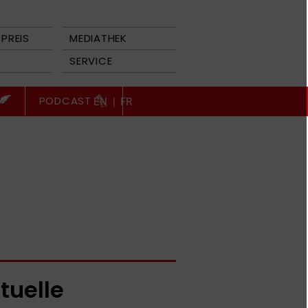
PREIS
MEDIATHEK
SERVICE
PODCAST
EN
|
FR
tuelle