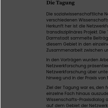
Die Tagung
Die sozialwissenschaftliche N
verschiedenen Wissenschaftsdi
Herkunft her ist die Netzwerkf
transdisziplinäres Projekt. D
Darmstadt sammelte Beiträge
diesem Gebiet in den einzel
Zusammenarbeit zwischen unt
In den Vorträgen wurden Ar
Netzwerkforschung präsentier
Netzwerkforschung über unter
hinweg und in der Praxis von
Ziel der Tagung war es, den f
einzelne Fach hinaus auszu
Wissenschafts-Praxisdialog an
auf dem Gebiet der Netzwer