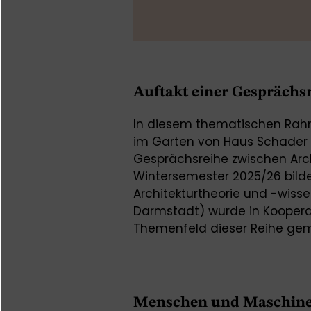
Auftakt einer Gesprächs
In diesem thematischen Rah
im Garten von Haus Schader s
Gesprächsreihe zwischen Arch
Wintersemester 2025/26 bildet
Architekturtheorie und -wiss
Darmstadt) wurde in Koopera
Themenfeld dieser Reihe ge
Menschen und Maschin