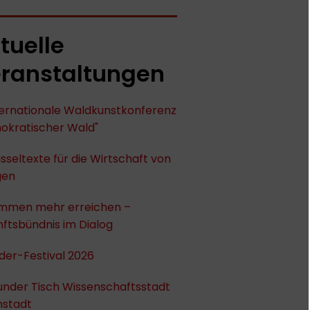
tuelle
ranstaltungen
nternationale Waldkunstkonferenz
okratischer Wald"
sseltexte für die Wirtschaft von
gen
mmen mehr erreichen –
ftsbündnis im Dialog
der-Festival 2026
under Tisch Wissenschaftsstadt
stadt