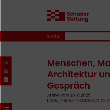
SUCHE
Menschen, Mas
Architektur u
Gespräch
Artikel vom 28.03.2025
HOME
/
THEMEN
/
KOMMUNIKATION U