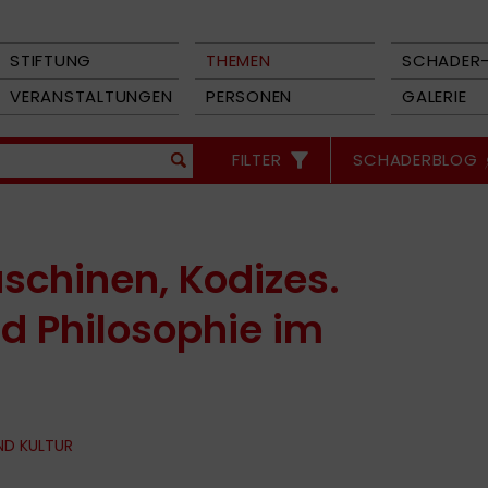
STIFTUNG
THEMEN
SCHADER-
VERANSTALTUNGEN
PERSONEN
GALERIE
FILTER
SCHADERBLOG
chinen, Kodizes.
nd Philosophie im
ND KULTUR