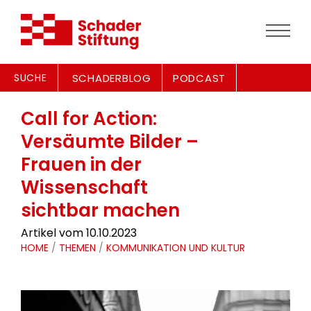
SUCHE
SCHADERBLOG
PODCAST
Call for Action:
Versäumte Bilder –
Frauen in der
Wissenschaft
sichtbar machen
Artikel vom 10.10.2023
HOME
/
THEMEN
/
KOMMUNIKATION UND KULTUR