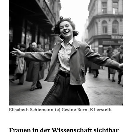
Elisabeth Schiemann (c) Gesine Born, KI-erstellt
Frauen in der Wissenschaft sichtbar