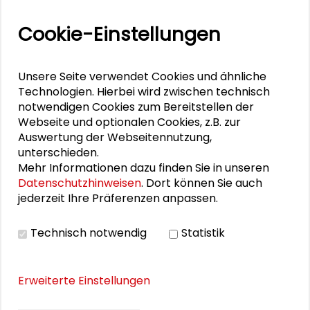
Gesine Born
Cookie-Einstellungen
Stella Lorenz
Unsere Seite verwendet Cookies und ähnliche
Technologien. Hierbei wird zwischen technisch
notwendigen Cookies zum Bereitstellen der
DOWNLOADS
Webseite und optionalen Cookies, z.B. zur
Auswertung der Webseitennutzung,
Versäumte Bilder: Call for Action
unterschieden.
Mehr Informationen dazu finden Sie in unseren
Datenschutzhinweisen
. Dort können Sie auch
jederzeit Ihre Präferenzen anpassen.
Technisch notwendig
Statistik
Erweiterte Einstellungen