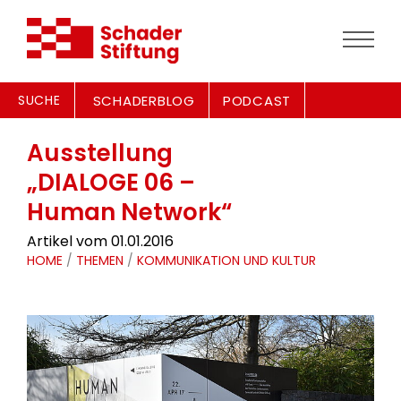
SUCHE
SCHADERBLOG
PODCAST
Ausstellung
„DIALOGE 06 –
Human Network“
Artikel vom 01.01.2016
HOME
/
THEMEN
/
KOMMUNIKATION UND KULTUR