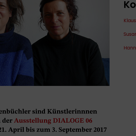
Ko
Klaus
Susa
Hann
enbüchler sind Künstlerinnnen
n der
Ausstellung DIALOGE 06
1. April bis zum 3. September 2017