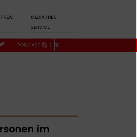
PREIS
MEDIATHEK
SERVICE
PODCAST
EN
|
FR
rsonen im