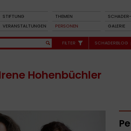
STIFTUNG
THEMEN
SCHADER-
VERANSTALTUNGEN
PERSONEN
GALERIE
FILTER
SCHADERBLOG
 Irene Hohenbüchler
Pe