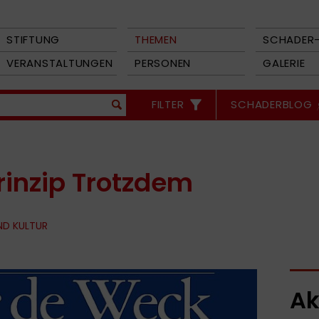
STIFTUNG
THEMEN
SCHADER-
VERANSTALTUNGEN
PERSONEN
GALERIE
FILTER
SCHADERBLOG
Prinzip Trotzdem
ND KULTUR
Ak