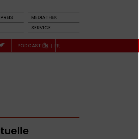
PREIS
MEDIATHEK
SERVICE
PODCAST
EN
|
FR
tuelle