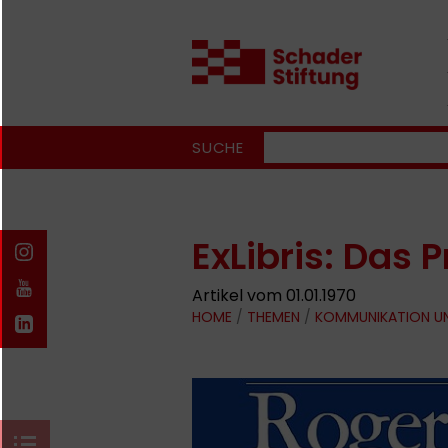
SUCHE
ExLibris: Das 
Artikel vom 01.01.1970
HOME
/
THEMEN
/
KOMMUNIKATION U