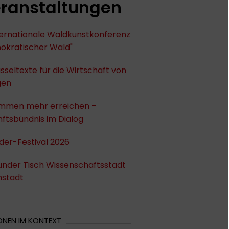
ranstaltungen
nternationale Waldkunstkonferenz
okratischer Wald"
sseltexte für die Wirtschaft von
gen
mmen mehr erreichen –
ftsbündnis im Dialog
der-Festival 2026
under Tisch Wissenschaftsstadt
stadt
ONEN IM KONTEXT