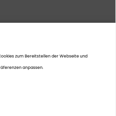
Cookies zum Bereitstellen der Webseite und
 Präferenzen anpassen.
© 2026 Schader-Stiftung