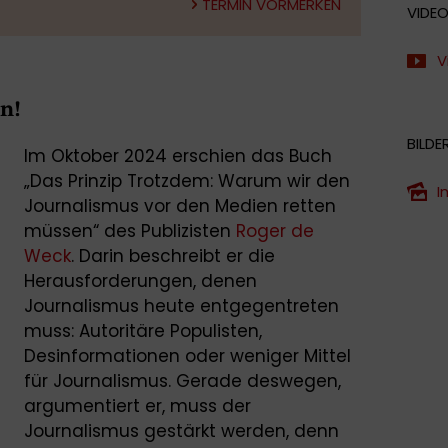
TERMIN VORMERKEN
VIDE
V
n!
BILDE
Im Oktober 2024 erschien das Buch
„Das Prinzip Trotzdem: Warum wir den
I
Journalismus vor den Medien retten
müssen“ des Publizisten
Roger de
Weck
. Darin beschreibt er die
Herausforderungen, denen
Journalismus heute entgegentreten
muss: Autoritäre Populisten,
Desinformationen oder weniger Mittel
für Journalismus. Gerade deswegen,
argumentiert er, muss der
Journalismus gestärkt werden, denn