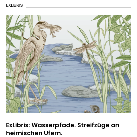
EXLIBRIS
ExLibris: Wasserpfade. Streifzüge an
heimischen Ufern.