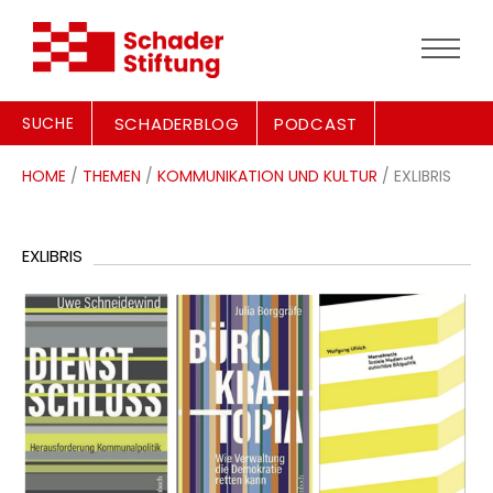
SUCHE
SCHADERBLOG
PODCAST
HOME
/
THEMEN
/
KOMMUNIKATION UND KULTUR
/ EXLIBRIS
EXLIBRIS