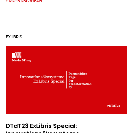
MEHR ERFAHREN
EXLIBRIS
DTdT23 ExLibris Special: