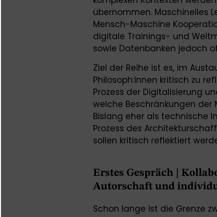
komplexen Kontexten werde
übernommen. Maschinelles Le
Mensch-Maschine Kooperation
digitale Trainings- und Welt
sowie Datenbanken jedoch of
Ziel der Reihe ist es, im Aus
Philosoph:innen kritisch zu re
Prozess der Digitalisierung un
welche Beschränkungen der M
Bislang eher als technische
Prozess des Architekturschaff
sollen kritisch reflektiert werd
Erstes Gespräch | Kollab
Autorschaft und individ
Schon lange ist die Grenze zw