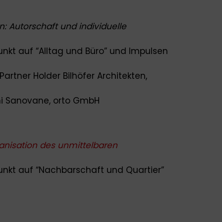
n: Autorschaft und individuelle
unkt auf “Alltag und Büro” und Impulsen
Partner Holder Bilhöfer Architekten,
hi Sanovane, orto GmbH
ganisation des unmittelbaren
nkt auf “
Nachbarschaft und Quartier”