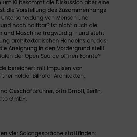
n um KI bekommt die Diskussion aber eine
 Ist die Vorstellung des Zusammenhangs
e Unterscheidung von Mensch und
und noch haltbar? Ist nicht auch die
 und Maschine fragwürdig – und steht
ng architektonischen Handelns an, das
die Aneignung in den Vordergrund stellt
zialen der Open Source öffnen könnte?
de bereichert mit Impulsen von
ner Holder Bilhöfer Architekten,
und Geschäftsführer, orto GmbH, Berlin,
orto GmbH.
en vier Salongespräche stattfinden: