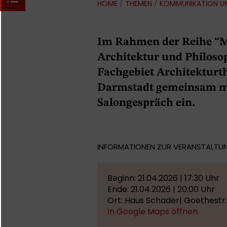
HOME
/
THEMEN
/
KOMMUNIKATION U
Im Rahmen der Reihe “M
Architektur und Philoso
Fachgebiet Architekturt
Darmstadt gemeinsam mi
Salongespräch ein.
INFORMATIONEN ZUR VERANSTALTU
Beginn: 21.04.2026 | 17:30 Uhr
Ende: 21.04.2026 | 20:00 Uhr
Ort: Haus Schader| Goethestr
In Google Maps öffnen