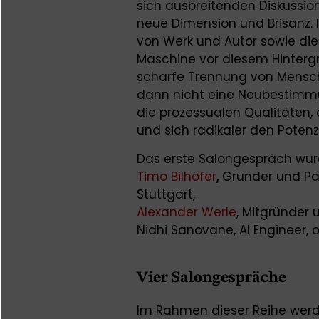
sich ausbreitenden Diskussio
neue Dimension und Brisanz.
von Werk und Autor sowie di
Maschine vor diesem Hintergr
scharfe Trennung von Mensch
dann nicht eine Neubestimmu
die prozessualen Qualitäten, 
und sich radikaler den Poten
Das erste Salongespräch wur
Timo Bilhöfer
,
Gründer und Part
Stuttgart,
Alexander Werle
, Mitgründer 
Nidhi Sanovane, AI Engineer, 
Vier Salongespräche
Im Rahmen dieser Reihe werd