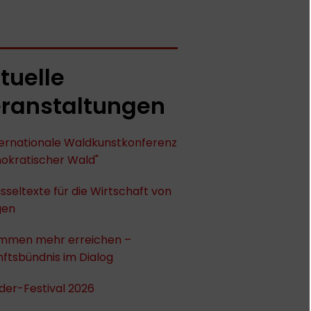
tuelle
ranstaltungen
nternationale Waldkunstkonferenz
okratischer Wald"
sseltexte für die Wirtschaft von
gen
mmen mehr erreichen –
ftsbündnis im Dialog
der-Festival 2026