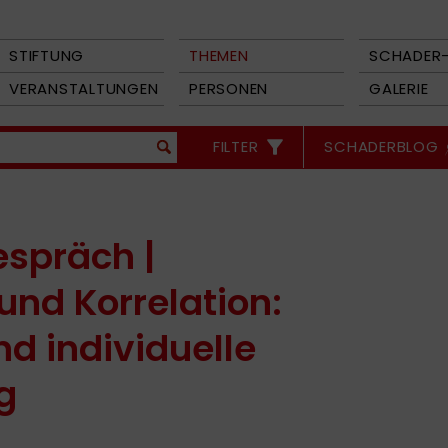
STIFTUNG
THEMEN
SCHADER-
VERANSTALTUNGEN
PERSONEN
GALERIE
FILTER
SCHADERBLOG
espräch |
und Korrelation:
d individuelle
g