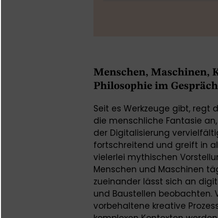
Menschen, Maschinen, K
Philosophie im Gespräch
Seit es Werkzeuge gibt, regt
die menschliche Fantasie an,
der Digitalisierung vervielfäl
fortschreitend und greift in 
vielerlei mythischen Vorstellu
Menschen und Maschinen tägl
zueinander lässt sich an digi
und Baustellen beobachten.
vorbehaltene kreative Proze