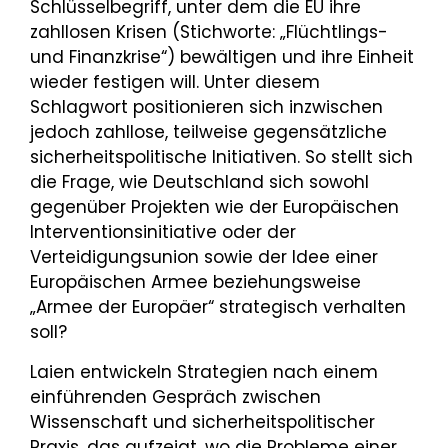
Schlüsselbegriff, unter dem die EU ihre
zahllosen Krisen (Stichworte: „Flüchtlings-
und Finanzkrise“) bewältigen und ihre Einheit
wieder festigen will. Unter diesem
Schlagwort positionieren sich inzwischen
jedoch zahllose, teilweise gegensätzliche
sicherheitspolitische Initiativen. So stellt sich
die Frage, wie Deutschland sich sowohl
gegenüber Projekten wie der Europäischen
Interventionsinitiative oder der
Verteidigungsunion sowie der Idee einer
Europäischen Armee beziehungsweise
„Armee der Europäer“ strategisch verhalten
soll?
Laien entwickeln Strategien nach einem
einführenden Gespräch zwischen
Wissenschaft und sicherheitspolitischer
Praxis, das aufzeigt, wo die Probleme einer