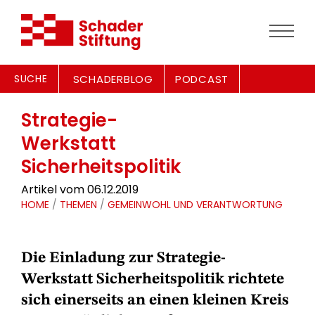
SUCHE
SCHADERBLOG
PODCAST
Strategie-
Werkstatt
Sicherheitspolitik
Artikel vom 06.12.2019
HOME
/
THEMEN
/
GEMEINWOHL UND VERANTWORTUNG
Die Einladung zur Strategie-
Werkstatt Sicherheitspolitik richtete
sich einerseits an einen kleinen Kreis