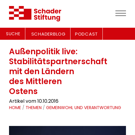
SUCHE
SCHADERBLOG
PODCAST
Außenpolitik live:
Stabilitätspartnerschaft
mit den Ländern
des Mittleren
Ostens
Artikel vom 10.10.2016
HOME
/
THEMEN
/
GEMEINWOHL UND VERANTWORTUNG