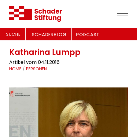
SUCHE
SCHADERBLOG
PODCAST
Katharina Lumpp
Artikel vom 04.11.2016
HOME
/
PERSONEN