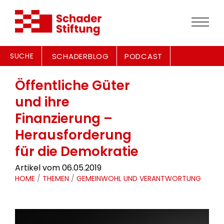
SUCHE
SCHADERBLOG
PODCAST
Öffentliche Güter
und ihre
Finanzierung –
Herausforderung
für die Demokratie
Artikel vom 06.05.2019
HOME
/
THEMEN
/
GEMEINWOHL UND VERANTWORTUNG