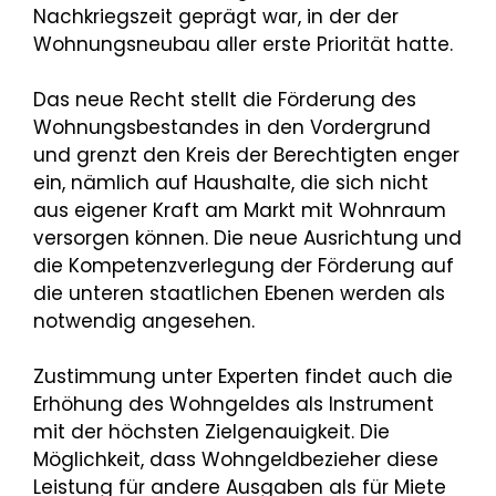
Nachkriegszeit geprägt war, in der der
Wohnungsneubau aller erste Priorität hatte.
Das neue Recht stellt die Förderung des
Wohnungsbestandes in den Vordergrund
und grenzt den Kreis der Berechtigten enger
ein, nämlich auf Haushalte, die sich nicht
aus eigener Kraft am Markt mit Wohnraum
versorgen können. Die neue Ausrichtung und
die Kompetenzverlegung der Förderung auf
die unteren staatlichen Ebenen werden als
notwendig angesehen.
Zustimmung unter Experten findet auch die
Erhöhung des Wohngeldes als Instrument
mit der höchsten Zielgenauigkeit. Die
Möglichkeit, dass Wohngeldbezieher diese
Leistung für andere Ausgaben als für Miete