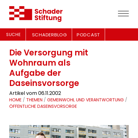
SUCHE
SCHADERBLOG
PODCAST
Die Versorgung mit
Wohnraum als
Aufgabe der
Daseinsvorsorge
Artikel vom 06.11.2002
HOME
/
THEMEN
/
GEMEINWOHL UND VERANTWORTUNG
/
ÖFFENTLICHE DASEINSVORSORGE