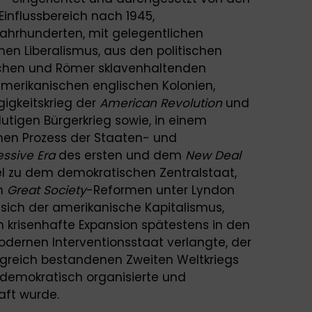
Einflussbereich nach 1945,
 Jahrhunderten, mit gelegentlichen
hen Liberalismus, aus den politischen
iechen und Römer sklavenhaltenden
damerikanischen englischen Kolonien,
igkeitskrieg der
A
mer
ic
an
Revolution
und
utigen Bürgerkrieg sowie, in einem
chen Prozess der Staaten- und
ess
iv
e
Era
des ersten und dem
New Deal
lel zu dem demokratischen Zentralstaat,
en
Great Society
-Reformen unter Lyndon
 sich der amerikanische Kapitalismus,
 krisenhafte Expansion spätestens in den
dernen Interventionsstaat verlangte, der
greich bestandenen Zweiten Weltkriegs
 demokratisch organisierte und
aft wurde.