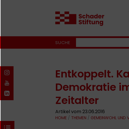
SUCHE
Entkoppelt. K
Demokratie im
Zeitalter
Artikel vom 23.06.2016
HOME
/
THEMEN
/
GEMEINWOHL UND