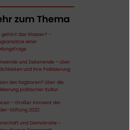
hr zum Thema
gehört das Wasser? –
ngsansätze einer
ilungsfrage
enwende und Zeitenende – über
lichkeiten und ihre Politisierung
zen des Sagbaren? Über die
isierung politischer Kultur
ncen – Großer Konvent der
der-Stiftung 2022
enschaft und Demokratie –