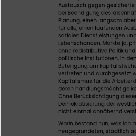
Austausch gegen gesicherte 
bei Beendigung des krisenhaft
Planung, einen langsam aber
für alle, einen laufenden Aus
sozialen Dienstleistungen un
Lebenschancen. Märkte ja, pri
ohne redistributive Politik u
politische Institutionen, in d
Beteiligung am kapitalistische
vertreten und durchgesetzt w
Kapitalismus für die Arbeite
deren handlungsmächtige koll
Ohne Berücksichtigung diese
Demokratisierung der westlic
nicht einmal annähernd vers
Worin bestand nun, was ich 
neugegründeten, staatlich ad