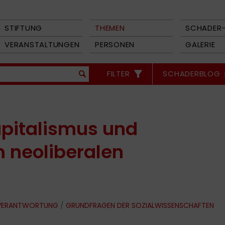
STIFTUNG
THEMEN
SCHADER-
VERANSTALTUNGEN
PERSONEN
GALERIE
FILTER
SCHADERBLOG
apitalismus und
 neoliberalen
 VERANTWORTUNG
/
GRUNDFRAGEN DER SOZIALWISSENSCHAFTEN