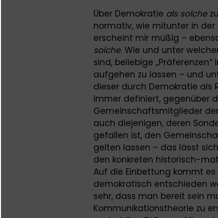
Über Demokratie
als solche
zu
normativ, wie mitunter in de
erscheint mir müßig – ebens
solche
. Wie und unter welche
sind, beliebige „Präferenzen
aufgehen zu lassen – und u
dieser durch Demokratie als 
immer definiert, gegenüber d
Gemeinschaftsmitglieder der
auch diejenigen, deren Sonde
gefallen ist, den Gemeinscha
gelten lassen – das lässt sic
den konkreten historisch-mat
Auf die Einbettung kommt es 
demokratisch entschieden we
sehr, dass man bereit sein m
Kommunikationstheorie zu ers