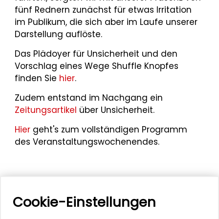
fünf Rednern zunächst für etwas Irritation
im Publikum, die sich aber im Laufe unserer
Darstellung auflöste.
Das Plädoyer für Unsicherheit und den
Vorschlag eines Wege Shuffle Knopfes
finden Sie
hier
.
Zudem entstand im Nachgang ein
Zeitungsartikel
über Unsicherheit.
Hier
geht's zum vollständigen Programm
des Veranstaltungswochenendes.
Cookie-Einstellungen
Mehr zum Thema