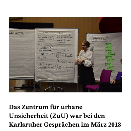
Das Zentrum für urbane
Unsicherheit (ZuU) war bei den
Karlsruher Gesprächen im März 2018