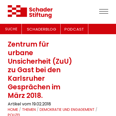
SUCHE
SCHADERBLOG
PODCAST
Zentrum für
urbane
Unsicherheit (ZuU)
zu Gast bei den
Karlsruher
Gesprächen im
März 2018.
Artikel vom 19.02.2018
HOME
/
THEMEN
/
DEMOKRATIE UND ENGAGEMENT
/
POLIZEI