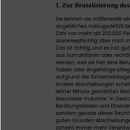
1. Zur Brutalisierung de
Sie kennen sie mittlerweile al
angebliches Vollzugsdefizit 
Zahl von mehr als 200.000 Pe
ausreisepflichtig aber noch
Das ist richtig, und es hat g
aus humanitären oder recht
werden, weil sie hier eine Be
haben oder Angehörige pflegen
aufgrund der Sicherheitslag
Andere Abschiebungen scheit
letzter Minute gewährten Recht
Abschiebe-Industrie“ in Gesta
Beratungsstellen und Ehrenam
sondern gerade dieser Rechtss
guten Gründen Abschiebung
scheint immer mehr Verantwor