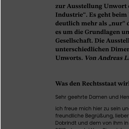
zur Ausstellung Unwort d
Industrie“. Es geht bei
deutlich mehr als „nur“ 
es um die Grundlagen u
Gesellschaft. Die Ausste
unterschiedlichen Dimen
Unworts.
Von Andreas L
Was den Rechtsstaat wir
Sehr geehrte Damen und Her
ich freue mich hier zu sein u
freundliche Begrüßung, liebe
Dobrindt und dem von ihm in