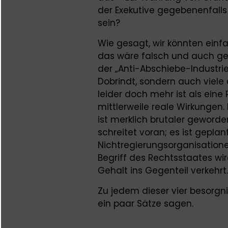
der Exekutive gegebenenfalls 
sein?
Wie gesagt, wir könnten einf
das wäre falsch und auch gefä
der „Anti-Abschiebe-Industrie“
Dobrindt, sondern auch viele
leider doch mehr ist als eine 
mittlerweile reale Wirkungen.
ist merklich brutaler geword
schreitet voran; es ist gepla
Nichtregierungsorganisationen 
Begriff des Rechtsstaates wi
Gehalt ins Gegenteil verkehr
Zu jedem dieser vier besorg
ein paar Sätze sagen.