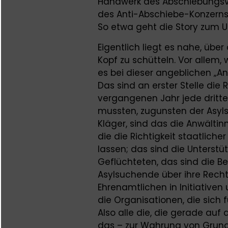
Handwerk des Abschiebungsvo
des Anti-Abschiebe-Konzerns
So etwa geht die Story zum 
Eigentlich liegt es nahe, übe
Kopf zu schütteln. Vor allem
es bei dieser angeblichen „An
Das sind an erster Stelle die 
vergangenen Jahr jede dritt
mussten, zugunsten der Asyls
Kläger, sind das die Anwält
die die Richtigkeit staatlich
lassen; das sind die Unterstü
Geflüchteten, das sind die B
Asylsuchende über ihre Rechte
Ehrenamtlichen in Initiative
die Organisationen, die sich 
Also alle die, die gerade auf
das – zur Wahrung von Grund