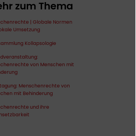
hr zum Thema
chenrechte | Globale Normen
lokale Umsetzung
sammlung Kollapsologie
dveranstaltung:
chenrechte von Menschen mit
nderung
tagung: Menschenrechte von
chen mit Behinderung
chenrechte und ihre
hsetzbarkeit