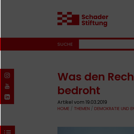
SUCHE
Was den Recht
bedroht
Artikel vom 19.03.2019
HOME
/
THEMEN
/
DEMOKRATIE UND 