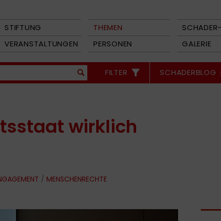
STIFTUNG
THEMEN
SCHADER-
VERANSTALTUNGEN
PERSONEN
GALERIE
FILTER
SCHADERBLOG
sstaat wirklich
ENGAGEMENT
/
MENSCHENRECHTE