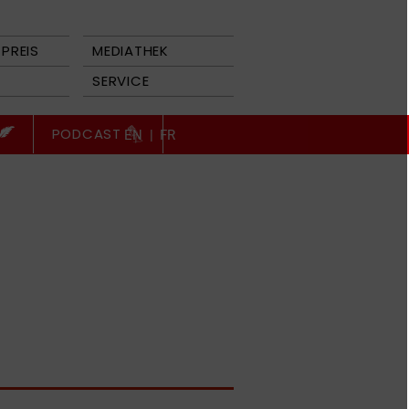
PREIS
MEDIATHEK
SERVICE
PODCAST
EN
|
FR