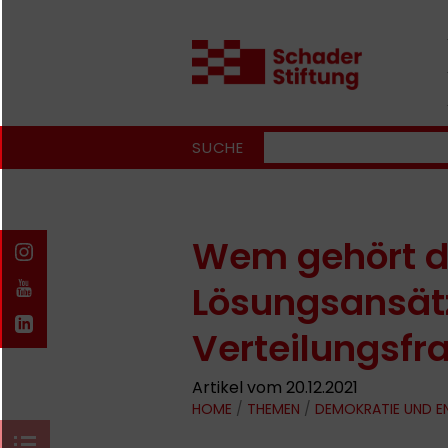
SUCHE
Wem gehört d
Lösungsansätz
Verteilungsfr
Artikel vom 20.12.2021
HOME
/
THEMEN
/
DEMOKRATIE UND 