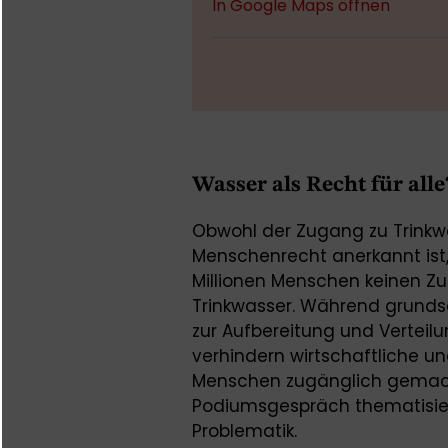
In Google Maps öffnen
Wasser als Recht für alle
Obwohl der Zugang zu Trinkwa
Menschenrecht anerkannt ist
Millionen Menschen keinen Z
Trinkwasser. Während grundsä
zur Aufbereitung und Verteil
verhindern wirtschaftliche un
Menschen zugänglich gemach
Podiumsgespräch thematisier
Problematik.