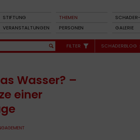
STIFTUNG
THEMEN
SCHADER-
VERANSTALTUNGEN
PERSONEN
GALERIE
FILTER
SCHADERBLOG
as Wasser? –
e einer
age
ENGAGEMENT