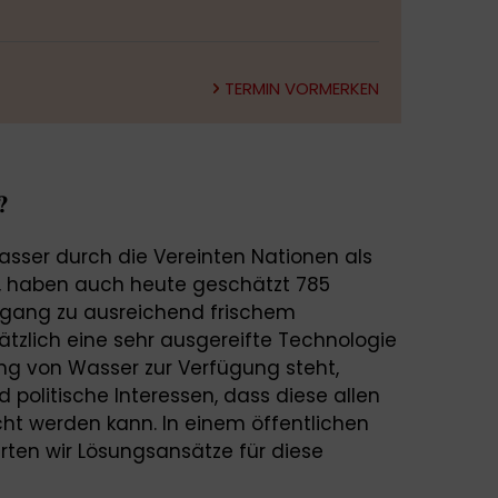
TERMIN VORMERKEN
?
sser durch die Vereinten Nationen als
, haben auch heute geschätzt 785
ugang zu ausreichend frischem
tzlich eine sehr ausgereifte Technologie
ung von Wasser zur Verfügung steht,
d politische Interessen, dass diese allen
t werden kann. In einem öffentlichen
ten wir Lösungsansätze für diese