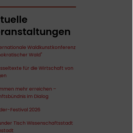
tuelle
ranstaltungen
nternationale Waldkunstkonferenz
okratischer Wald"
sseltexte für die Wirtschaft von
gen
mmen mehr erreichen –
ftsbündnis im Dialog
der-Festival 2026
under Tisch Wissenschaftsstadt
stadt