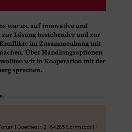
s war es, auf innovative und
n zur Lösung bestehender und zur
 Konflikte im Zusammenhang mit
machen. Über Handlungsoptionen
ollten wir in Kooperation mit der
erg sprechen.
NG
orum | Goethestr. 2 | 64285 Darmstadt | |