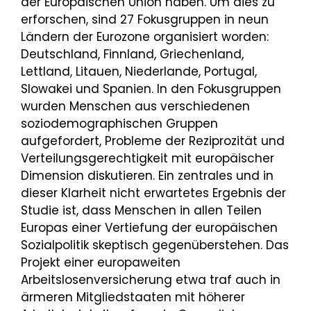
der Europäischen Union haben. Um dies zu
erforschen, sind 27 Fokusgruppen in neun
Ländern der Eurozone organisiert worden:
Deutschland, Finnland, Griechenland,
Lettland, Litauen, Niederlande, Portugal,
Slowakei und Spanien. In den Fokusgruppen
wurden Menschen aus verschiedenen
soziodemographischen Gruppen
aufgefordert, Probleme der Reziprozität und
Verteilungsgerechtigkeit mit europäischer
Dimension diskutieren. Ein zentrales und in
dieser Klarheit nicht erwartetes Ergebnis der
Studie ist, dass Menschen in allen Teilen
Europas einer Vertiefung der europäischen
Sozialpolitik skeptisch gegenüberstehen. Das
Projekt einer europaweiten
Arbeitslosenversicherung etwa traf auch in
ärmeren Mitgliedstaaten mit höherer