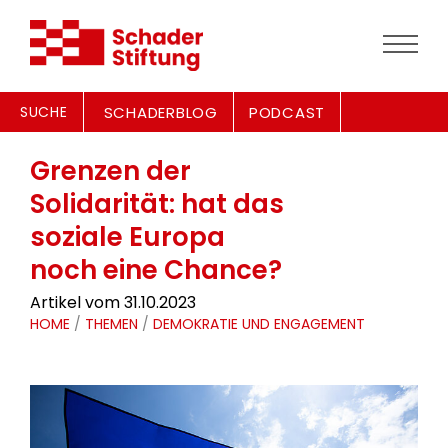
SUCHE
SCHADERBLOG
PODCAST
Grenzen der
Solidarität: hat das
soziale Europa
noch eine Chance?
Artikel vom 31.10.2023
HOME
/
THEMEN
/
DEMOKRATIE UND ENGAGEMENT